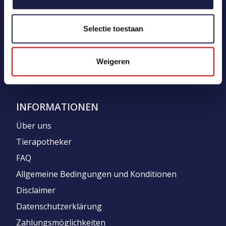
MEIN KONTO
Kundenkonto anlegen
Selectie toestaan
Meine Bestellungen
Meine Nachrichten (Tickets)
Weigeren
Mein Wunschzettel
INFORMATIONEN
Über uns
Tierapotheker
FAQ
Allgemeine Bedingungen und Konditionen
Disclaimer
Datenschutzerklärung
Zahlungsmöglichkeiten